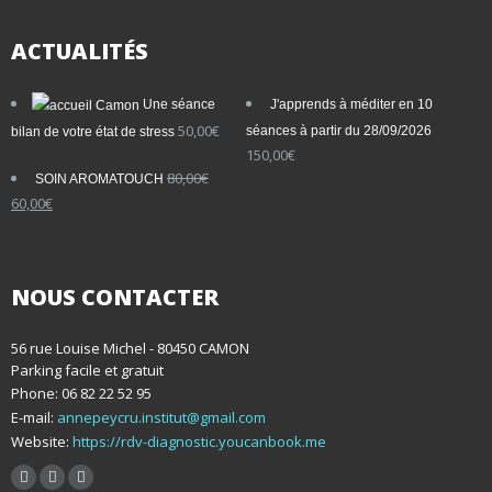
ACTUALITÉS
Une séance
J'apprends à méditer en 10
50,00
€
séances à partir du 28/09/2026
bilan de votre état de stress
150,00
€
80,00
€
SOIN AROMATOUCH
60,00
€
NOUS CONTACTER
56 rue Louise Michel - 80450 CAMON
Parking facile et gratuit
Phone: 06 82 22 52 95
E-mail:
annepeycru.institut@gmail.com
Website:
https://rdv-diagnostic.youcanbook.me