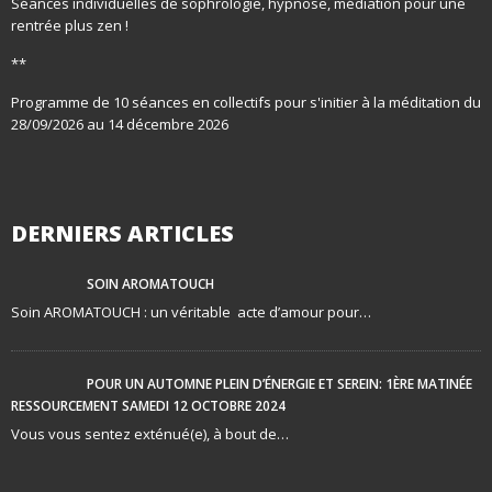
Séances individuelles de sophrologie, hypnose, médiation pour une
rentrée plus zen !
**
Programme de 10 séances en collectifs pour s'initier à la méditation du
28/09/2026 au 14 décembre 2026
DERNIERS ARTICLES
SOIN AROMATOUCH
Soin AROMATOUCH : un véritable acte d’amour pour…
POUR UN AUTOMNE PLEIN D’ÉNERGIE ET SEREIN: 1ÈRE MATINÉE
RESSOURCEMENT SAMEDI 12 OCTOBRE 2024
Vous vous sentez exténué(e), à bout de…