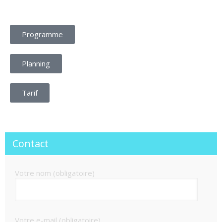
Programme
Planning
Tarif
Contact
Votre nom (obligatoire)
Votre e-mail (obligatoire)