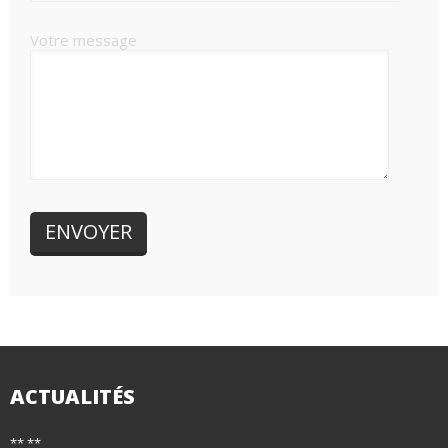
Votre message
ACTUALITÉS
** **