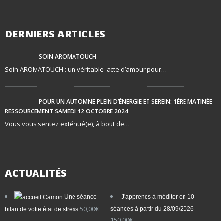
DERNIERS
ARTICLES
SOIN AROMATOUCH
Soin AROMATOUCH : un véritable acte d’amour pour…
POUR UN AUTOMNE PLEIN D’ÉNERGIE ET SEREIN: 1ÈRE MATINÉE
RESSOURCEMENT SAMEDI 12 OCTOBRE 2024
Vous vous sentez exténué(e), à bout de…
ACTUALITÉS
Une séance
J'apprends à méditer en 10
50,00
€
séances à partir du 28/09/2026
bilan de votre état de stress
150,00
€