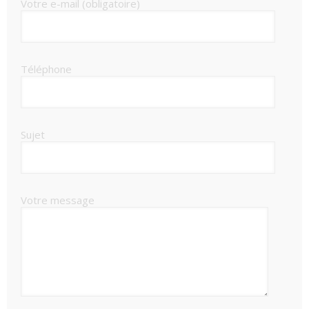
Votre e-mail (obligatoire)
Téléphone
Sujet
Votre message