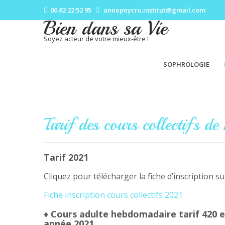
06 82 22 52 95
annepeycru.institut@gmail.com
Bien dans sa Vie
Soyez acteur de votre mieux-être !
SOPHROLOGIE
Tarif des cours collectifs de
Tarif 2021
Cliquez pour télécharger la fiche d’inscription sur
Fiche inscription cours collectifs 2021
♦ Cours adulte hebdomadaire tarif 420 
année 2021