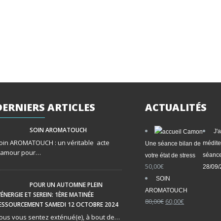
DERNIERS
ARTICLES
ACTUALITÉS
SOIN AROMATOUCH
J'
oin AROMATOUCH : un véritable acte
médite
Une séance bilan de
’amour pour…
séance
votre état de stress
50,00
€
28/09
SOIN
POUR UN AUTOMNE PLEIN
AROMATOUCH
’ÉNERGIE ET SEREIN: 1ÈRE MATINÉE
Le
Le
80,00
€
60,00
€
ESSOURCEMENT SAMEDI 12 OCTOBRE 2024
prix
prix
ous vous sentez exténué(e), à bout de…
initial
actuel