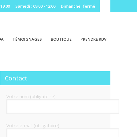
 19:00
Samedi : 09:00 - 12:00
Dimanche : fermé
DA
TÉMOIGNAGES
BOUTIQUE
PRENDRE RDV
Contact
Votre nom (obligatoire)
Votre e-mail (obligatoire)