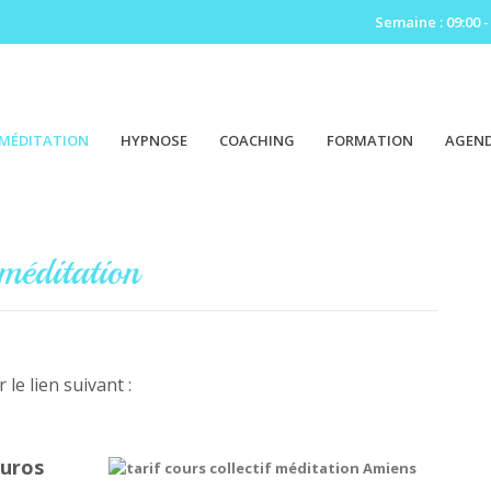
Semaine : 09:00 -
MÉDITATION
HYPNOSE
COACHING
FORMATION
AGEN
 méditation
 le lien suivant :
euros