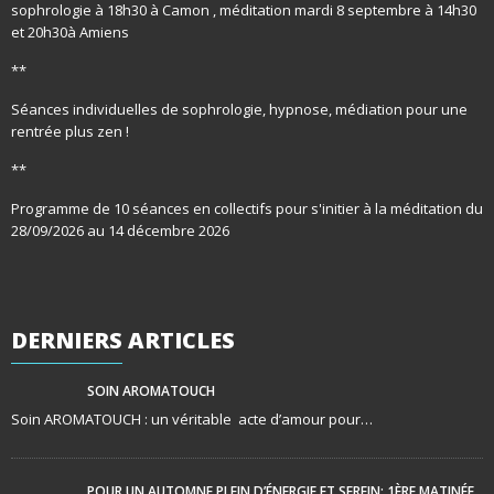
sophrologie à 18h30 à Camon , méditation mardi 8 septembre à 14h30
et 20h30à Amiens
**
Séances individuelles de sophrologie, hypnose, médiation pour une
rentrée plus zen !
**
Programme de 10 séances en collectifs pour s'initier à la méditation du
28/09/2026 au 14 décembre 2026
DERNIERS
ARTICLES
SOIN AROMATOUCH
Soin AROMATOUCH : un véritable acte d’amour pour…
POUR UN AUTOMNE PLEIN D’ÉNERGIE ET SEREIN: 1ÈRE MATINÉE