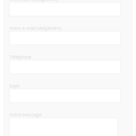
Votre e-mail (obligatoire)
Téléphone
Sujet
Votre message