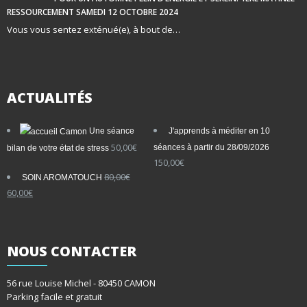
RESSOURCEMENT SAMEDI 12 OCTOBRE 2024
Vous vous sentez exténué(e), à bout de…
ACTUALITÉS
Une séance
J'apprends à méditer en 10
50,00
€
séances à partir du 28/09/2026
bilan de votre état de stress
150,00
€
80,00
€
SOIN AROMATOUCH
Le
Le
60,00
€
prix
prix
initial
actuel
était :
est :
80,00€.
60,00€.
NOUS
CONTACTER
56 rue Louise Michel - 80450 CAMON
Parking facile et gratuit