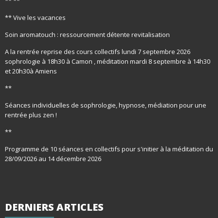
** **
** Vive les vacances
Soin aromatouch : ressourcement détente revitalisation
A la rentrée reprise des cours collectifs lundi 7 septembre 2026
sophrologie à 18h30 à Camon , méditation mardi 8 septembre à 14h30
et 20h30à Amiens
**
Séances individuelles de sophrologie, hypnose, médiation pour une
rentrée plus zen !
**
Programme de 10 séances en collectifs pour s'initier à la méditation du
28/09/2026 au 14 décembre 2026
DERNIERS
ARTICLES