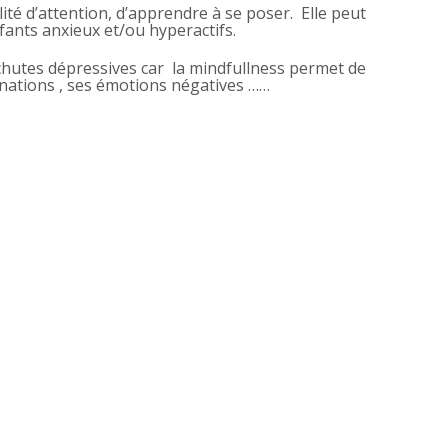
té d’attention, d’apprendre à se poser. Elle peut
nfants anxieux et/ou hyperactifs.
echutes dépressives car la mindfullness permet de
inations , ses émotions négatives ……