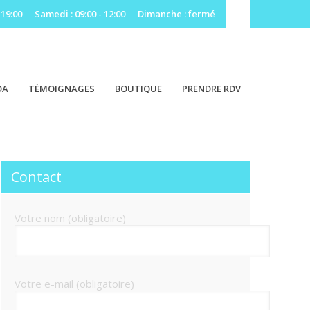
 19:00
Samedi : 09:00 - 12:00
Dimanche : fermé
DA
TÉMOIGNAGES
BOUTIQUE
PRENDRE RDV
Contact
Votre nom (obligatoire)
Votre e-mail (obligatoire)