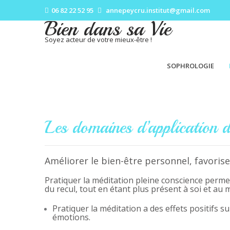
06 82 22 52 95
annepeycru.institut@gmail.com
Bien dans sa Vie
Soyez acteur de votre mieux-être !
SOPHROLOGIE
Les domaines d’application d
Améliorer le bien-être personnel, favorise
Pratiquer la méditation pleine conscience perme
du recul, tout en étant plus présent à soi et au
Pratiquer la méditation a des effets positifs sur
émotions.