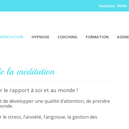
Semaine : 09:00 -
MÉDITATION
HYPNOSE
COACHING
FORMATION
AGEN
e la méditation
r le rapport à soi et au monde !
t de développer une qualité d’attention, de prendre
 monde.
 le stress, l’anxiété, l’angoisse, la gestion des