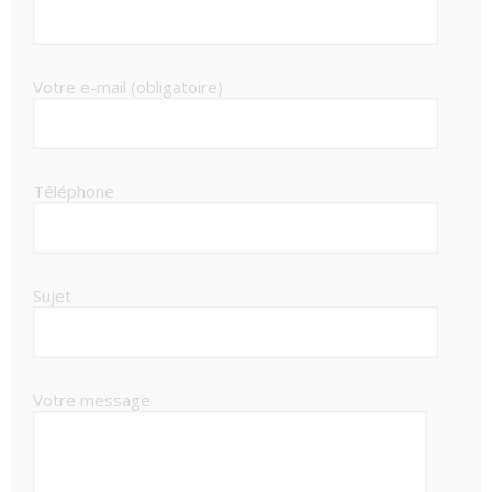
Votre e-mail (obligatoire)
Téléphone
Sujet
Votre message