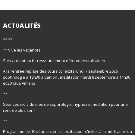
ACTUALITÉS
** **
** Vive les vacances
Soin aromatouch : ressourcement détente revitalisation
A la rentrée reprise des cours collectifs lundi 7 septembre 2026
sophrologie à 18h30 à Camon , méditation mardi 8 septembre à 14h30
et 20h30à Amiens
**
Séances individuelles de sophrologie, hypnose, médiation pour une
rentrée plus zen !
**
Programme de 10 séances en collectifs pour s'initier à la méditation du