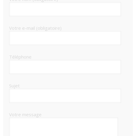
Votre e-mail (obligatoire)
Téléphone
Sujet
Votre message