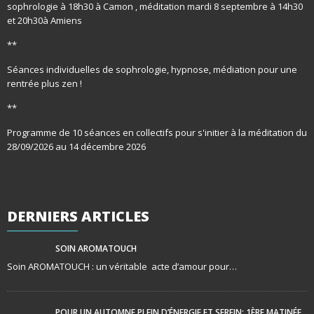
sophrologie à 18h30 à Camon , méditation mardi 8 septembre à 14h30
et 20h30à Amiens
**
Séances individuelles de sophrologie, hypnose, médiation pour une
rentrée plus zen !
**
Programme de 10 séances en collectifs pour s'initier à la méditation du
28/09/2026 au 14 décembre 2026
DERNIERS
ARTICLES
SOIN AROMATOUCH
Soin AROMATOUCH : un véritable acte d’amour pour…
POUR UN AUTOMNE PLEIN D’ÉNERGIE ET SEREIN: 1ÈRE MATINÉE