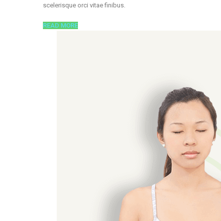
scelerisque orci vitae finibus.
READ MORE