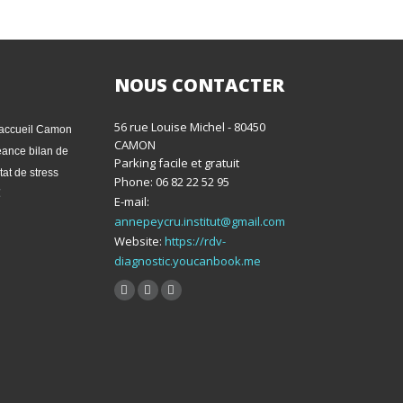
NOUS CONTACTER
56 rue Louise Michel - 80450
CAMON
ance bilan de
Parking facile et gratuit
tat de stress
Phone: 06 82 22 52 95
€
E-mail:
annepeycru.institut@gmail.com
Website:
https://rdv-
diagnostic.youcanbook.me