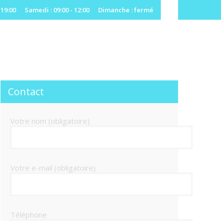
 19:00
Samedi : 09:00 - 12:00
Dimanche : fermé
Contact
Votre nom (obligatoire)
Votre e-mail (obligatoire)
Téléphone