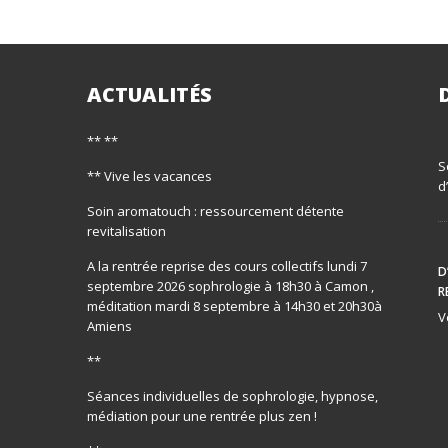
ACTUALITÉS
** **
S
** Vive les vacances
d
Soin aromatouch : ressourcement détente
revitalisation
A la rentrée reprise des cours collectifs lundi 7
D
septembre 2026 sophrologie à 18h30 à Camon ,
R
méditation mardi 8 septembre à 14h30 et 20h30à
V
Amiens
**
Séances individuelles de sophrologie, hypnose,
médiation pour une rentrée plus zen !