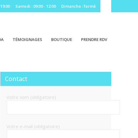
 19:00
Samedi : 09:00 - 12:00
Dimanche : fermé
DA
TÉMOIGNAGES
BOUTIQUE
PRENDRE RDV
Contact
Votre nom (obligatoire)
Votre e-mail (obligatoire)