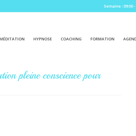
Semaine : 09:00 -
MÉDITATION
HYPNOSE
COACHING
FORMATION
AGEN
tion pleine conscience pour