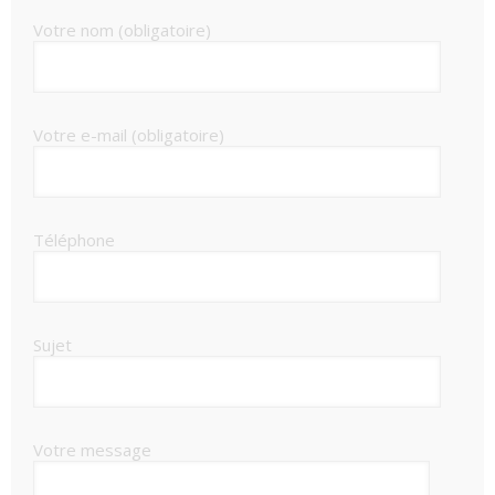
Votre nom (obligatoire)
Votre e-mail (obligatoire)
Téléphone
Sujet
Votre message