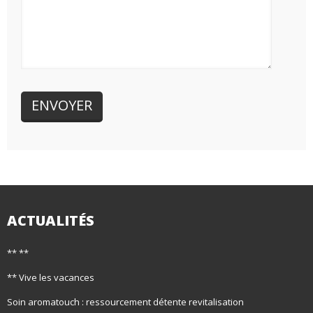
ACTUALITÉS
** **
** Vive les vacances
Soin aromatouch : ressourcement détente revitalisation