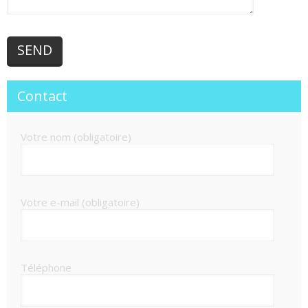
Contact
Votre nom (obligatoire)
Votre e-mail (obligatoire)
Téléphone