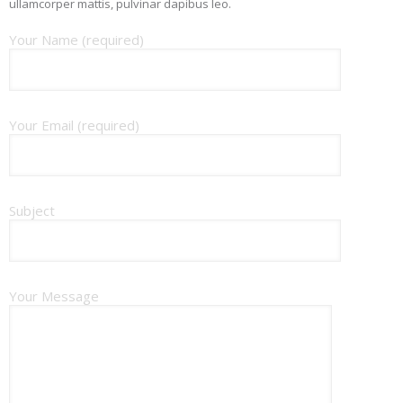
ullamcorper mattis, pulvinar dapibus leo.
Your Name (required)
Your Email (required)
Subject
Your Message