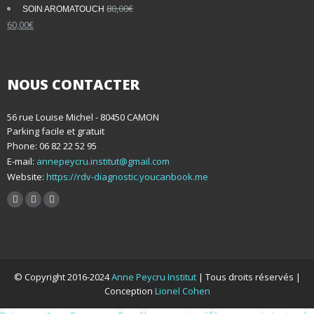
80,00
€
SOIN AROMATOUCH
60,00
€
NOUS CONTACTER
56 rue Louise Michel - 80450 CAMON
Parking facile et gratuit
Phone: 06 82 22 52 95
E-mail:
annepeycru.institut@gmail.com
Website:
https://rdv-diagnostic.youcanbook.me
© Copyright 2016-2024
Anne Peycru Institut
| Tous droits réservés |
Conception
Lionel Cohen