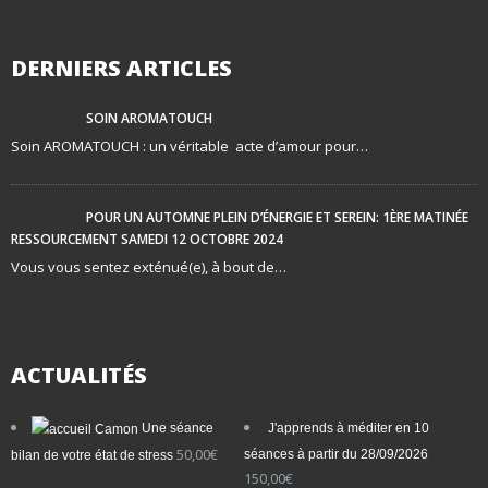
DERNIERS ARTICLES
SOIN AROMATOUCH
Soin AROMATOUCH : un véritable acte d’amour pour…
POUR UN AUTOMNE PLEIN D’ÉNERGIE ET SEREIN: 1ÈRE MATINÉE
RESSOURCEMENT SAMEDI 12 OCTOBRE 2024
Vous vous sentez exténué(e), à bout de…
ACTUALITÉS
Une séance
J'apprends à méditer en 10
50,00
€
séances à partir du 28/09/2026
bilan de votre état de stress
150,00
€