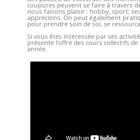
coupures peuvent se faire à travers d
nous faisons plaisir : hobby, sport; 
apprécions. On peut également pratiqu
pour prendre soin de soi, se ressource
Si vous êtes intéressée par ses activi
présente l’offre des cours collectifs d
année.