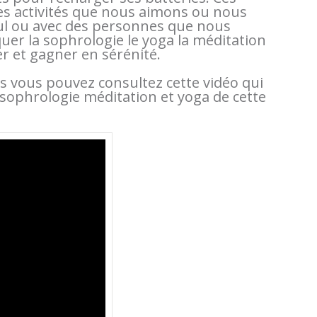
es activités que nous aimons ou nous
seul ou avec des personnes que nous
er la sophrologie le yoga la méditation
r et gagner en sérénité.
tés vous pouvez consultez cette vidéo qui
e sophrologie méditation et yoga de cette