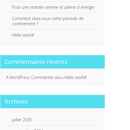
Pour une rentrée sereine et pleine d énergie
Comment vivez-vous cette période de
confinement ?
Hello world!
Commentaires récents
A WordPress Commenter
Hello world!
dans
Archives
juillet 2025