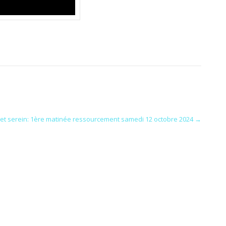
 et serein: 1ère matinée ressourcement samedi 12 octobre 2024
→