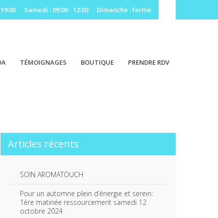
 19:00
Samedi : 09:00 - 12:00
Dimanche : fermé
DA
TÉMOIGNAGES
BOUTIQUE
PRENDRE RDV
Articles récents
SOIN AROMATOUCH
Pour un automne plein d’énergie et serein:
1ère matinée ressourcement samedi 12
octobre 2024