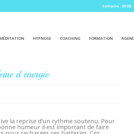
Semaine : 09:00 -
MÉDITATION
HYPNOSE
COACHING
FORMATION
AGEN
eine d énergie
ive la reprise d’un rythme soutenu. Pour
a bonne humeur il est important de faire
s pour recharger ses batteries. Ces