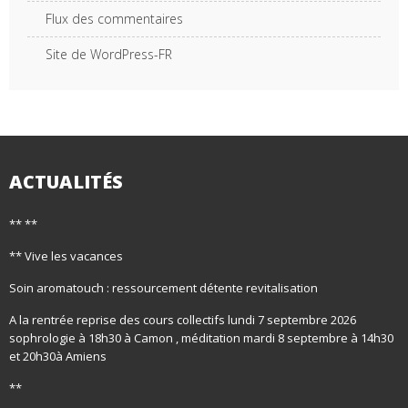
Flux des commentaires
Site de WordPress-FR
ACTUALITÉS
** **
** Vive les vacances
Soin aromatouch : ressourcement détente revitalisation
A la rentrée reprise des cours collectifs lundi 7 septembre 2026
sophrologie à 18h30 à Camon , méditation mardi 8 septembre à 14h30
et 20h30à Amiens
**