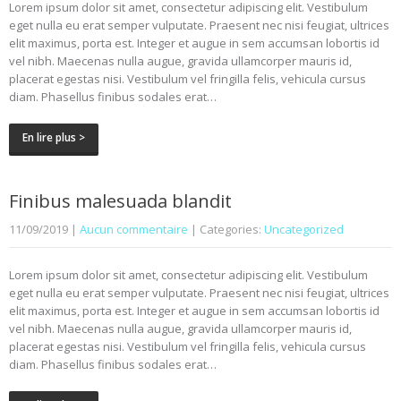
Lorem ipsum dolor sit amet, consectetur adipiscing elit. Vestibulum
eget nulla eu erat semper vulputate. Praesent nec nisi feugiat, ultrices
elit maximus, porta est. Integer et augue in sem accumsan lobortis id
vel nibh. Maecenas nulla augue, gravida ullamcorper mauris id,
placerat egestas nisi. Vestibulum vel fringilla felis, vehicula cursus
diam. Phasellus finibus sodales erat…
En lire plus >
Finibus malesuada blandit
11/09/2019
|
Aucun commentaire
| Categories:
Uncategorized
Lorem ipsum dolor sit amet, consectetur adipiscing elit. Vestibulum
eget nulla eu erat semper vulputate. Praesent nec nisi feugiat, ultrices
elit maximus, porta est. Integer et augue in sem accumsan lobortis id
vel nibh. Maecenas nulla augue, gravida ullamcorper mauris id,
placerat egestas nisi. Vestibulum vel fringilla felis, vehicula cursus
diam. Phasellus finibus sodales erat…