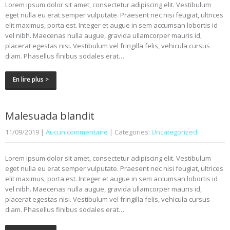
Lorem ipsum dolor sit amet, consectetur adipiscing elit. Vestibulum
eget nulla eu erat semper vulputate. Praesent nec nisi feugiat, ultrices
elit maximus, porta est. Integer et augue in sem accumsan lobortis id
vel nibh. Maecenas nulla augue, gravida ullamcorper mauris id,
placerat egestas nisi. Vestibulum vel fringilla felis, vehicula cursus
diam. Phasellus finibus sodales erat…
En lire plus >
Malesuada blandit
11/09/2019
|
Aucun commentaire
| Categories:
Uncategorized
Lorem ipsum dolor sit amet, consectetur adipiscing elit. Vestibulum
eget nulla eu erat semper vulputate. Praesent nec nisi feugiat, ultrices
elit maximus, porta est. Integer et augue in sem accumsan lobortis id
vel nibh. Maecenas nulla augue, gravida ullamcorper mauris id,
placerat egestas nisi. Vestibulum vel fringilla felis, vehicula cursus
diam. Phasellus finibus sodales erat…