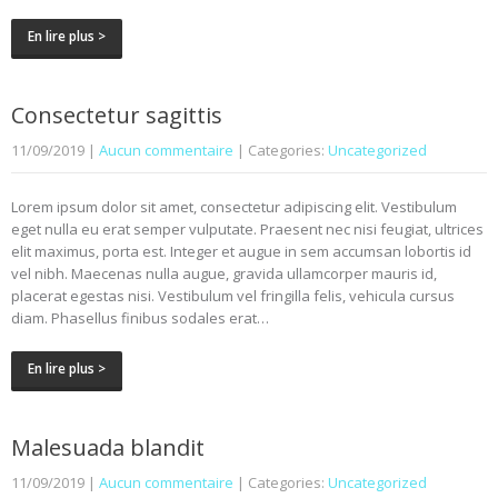
En lire plus >
Consectetur sagittis
11/09/2019
|
Aucun commentaire
| Categories:
Uncategorized
Lorem ipsum dolor sit amet, consectetur adipiscing elit. Vestibulum
eget nulla eu erat semper vulputate. Praesent nec nisi feugiat, ultrices
elit maximus, porta est. Integer et augue in sem accumsan lobortis id
vel nibh. Maecenas nulla augue, gravida ullamcorper mauris id,
placerat egestas nisi. Vestibulum vel fringilla felis, vehicula cursus
diam. Phasellus finibus sodales erat…
En lire plus >
Malesuada blandit
11/09/2019
|
Aucun commentaire
| Categories:
Uncategorized