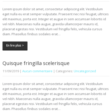
Lorem ipsum dolor sit amet, consectetur adipiscing elit. Vestibulum
eget nulla eu erat semper vulputate. Praesent nec nisi feugiat, ultrices
elit maximus, porta est. Integer et augue in sem accumsan lobortis id
vel nibh. Maecenas nulla augue, gravida ullamcorper mauris id,
placerat egestas nisi. Vestibulum vel fringilla felis, vehicula cursus
diam. Phasellus finibus sodales erat…
En lire plus >
Quisque fringilla scelerisque
11/09/2019
|
Aucun commentaire
| Categories:
Uncategorized
Lorem ipsum dolor sit amet, consectetur adipiscing elit. Vestibulum
eget nulla eu erat semper vulputate. Praesent nec nisi feugiat, ultrices
elit maximus, porta est. Integer et augue in sem accumsan lobortis id
vel nibh. Maecenas nulla augue, gravida ullamcorper mauris id,
placerat egestas nisi. Vestibulum vel fringilla felis, vehicula cursus
diam. Phasellus finibus sodales erat…