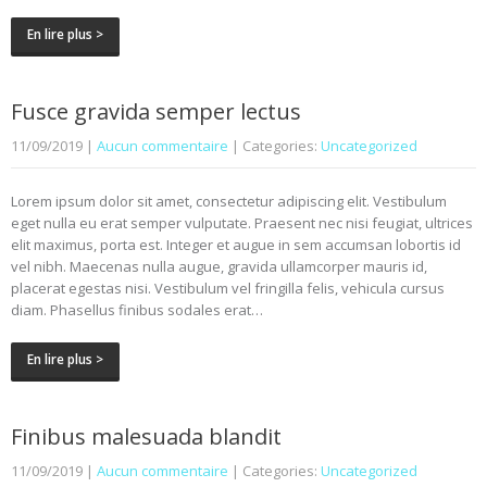
En lire plus >
Fusce gravida semper lectus
11/09/2019
|
Aucun commentaire
| Categories:
Uncategorized
Lorem ipsum dolor sit amet, consectetur adipiscing elit. Vestibulum
eget nulla eu erat semper vulputate. Praesent nec nisi feugiat, ultrices
elit maximus, porta est. Integer et augue in sem accumsan lobortis id
vel nibh. Maecenas nulla augue, gravida ullamcorper mauris id,
placerat egestas nisi. Vestibulum vel fringilla felis, vehicula cursus
diam. Phasellus finibus sodales erat…
En lire plus >
Finibus malesuada blandit
11/09/2019
|
Aucun commentaire
| Categories:
Uncategorized