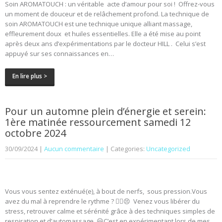
Soin AROMATOUCH : un véritable acte d’amour pour soi ! Offrez-vous
un moment de douceur et de relâchement profond. La technique de
soin AROMATOUCH est une technique unique alliant massage,
effleurement doux et huiles essentielles. Elle a été mise au point
après deux ans d’expérimentations par le docteur HILL . Celui s’est
appuyé sur ses connaissances en…
En lire plus >
Pour un automne plein d’énergie et serein:
1ère matinée ressourcement samedi 12
octobre 2024
30/09/2024
|
Aucun commentaire
| Categories:
Uncategorized
Vous vous sentez exténué(e), à bout de nerfs, sous pression.Vous
avez du mal à reprendre le rythme ? 😵‍💫😣 Venez vous libérer du
stress, retrouver calme et sérénité grâce à des techniques simples de
respiration et d’automassage. 😃C’est en expérimentant lors de mes