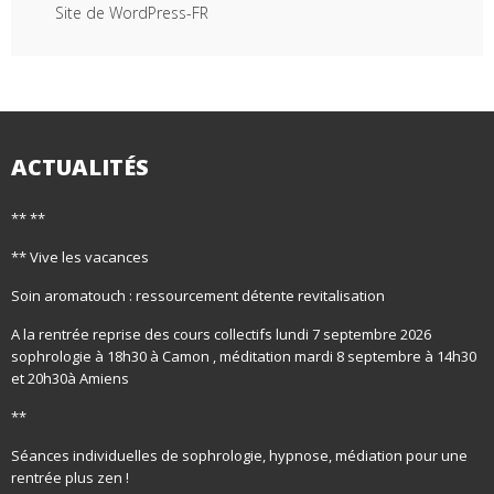
Site de WordPress-FR
ACTUALITÉS
** **
** Vive les vacances
Soin aromatouch : ressourcement détente revitalisation
A la rentrée reprise des cours collectifs lundi 7 septembre 2026
sophrologie à 18h30 à Camon , méditation mardi 8 septembre à 14h30
et 20h30à Amiens
**
Séances individuelles de sophrologie, hypnose, médiation pour une
rentrée plus zen !