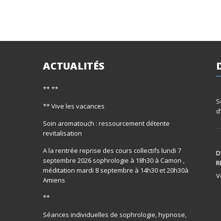
ACTUALITÉS
** **
S
** Vive les vacances
d
Soin aromatouch : ressourcement détente
revitalisation
A la rentrée reprise des cours collectifs lundi 7
D
septembre 2026 sophrologie à 18h30 à Camon ,
R
méditation mardi 8 septembre à 14h30 et 20h30à
V
Amiens
**
Séances individuelles de sophrologie, hypnose,