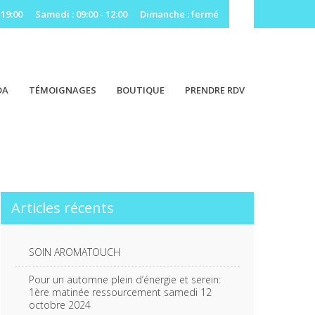
 19:00
Samedi : 09:00 - 12:00
Dimanche : fermé
DA
TÉMOIGNAGES
BOUTIQUE
PRENDRE RDV
Articles récents
SOIN AROMATOUCH
Pour un automne plein d’énergie et serein:
1ère matinée ressourcement samedi 12
octobre 2024