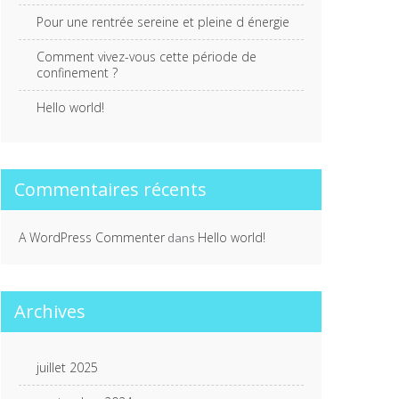
Pour une rentrée sereine et pleine d énergie
Comment vivez-vous cette période de
confinement ?
Hello world!
Commentaires récents
A WordPress Commenter
Hello world!
dans
Archives
juillet 2025