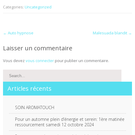
Categories:
Uncategorized
Post
←
Auto hypnose
Malesuada blandit
→
navigation
Laisser un commentaire
Vous devez
vous connecter
pour publier un commentaire.
Articles récents
SOIN AROMATOUCH
Pour un automne plein d’énergie et serein: 1ère matinée
ressourcement samedi 12 octobre 2024