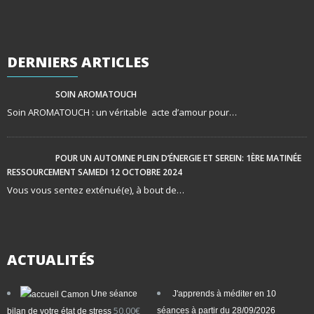
DERNIERS
ARTICLES
SOIN AROMATOUCH
Soin AROMATOUCH : un véritable acte d’amour pour…
POUR UN AUTOMNE PLEIN D’ÉNERGIE ET SEREIN: 1ÈRE MATINÉE
RESSOURCEMENT SAMEDI 12 OCTOBRE 2024
Vous vous sentez exténué(e), à bout de…
ACTUALITÉS
Une séance
J'apprends à méditer en 10
50,00
€
séances à partir du 28/09/2026
bilan de votre état de stress